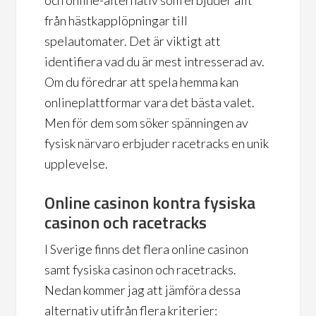
och online-alternativ som erbjuder allt
från hästkapplöpningar till
spelautomater. Det är viktigt att
identifiera vad du är mest intresserad av.
Om du föredrar att spela hemma kan
onlineplattformar vara det bästa valet.
Men för dem som söker spänningen av
fysisk närvaro erbjuder racetracks en unik
upplevelse.
Online casinon kontra fysiska
casinon och racetracks
I Sverige finns det flera online casinon
samt fysiska casinon och racetracks.
Nedan kommer jag att jämföra dessa
alternativ utifrån flera kriterier: