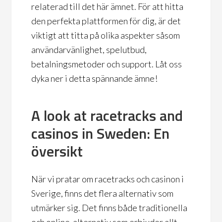
relaterad till det här ämnet. För att hitta
den perfekta plattformen för dig, är det
viktigt att titta på olika aspekter såsom
användarvänlighet, spelutbud,
betalningsmetoder och support. Låt oss
dyka ner i detta spännande ämne!
A look at racetracks and
casinos in Sweden: En
översikt
När vi pratar om racetracks och casinon i
Sverige, finns det flera alternativ som
utmärker sig. Det finns både traditionella