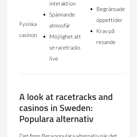
interaktion
Begränsade
Spännande
öppettider
Fysiska
atmosfär
Krav på
casinon
Möjlighet att
resande
se racetracks
live
A look at racetracks and
casinos in Sweden:
Populara alternativ
Det finns flera populära alternativ när det