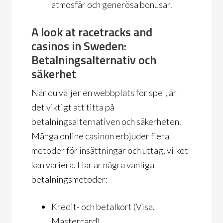
atmosfär och generösa bonusar.
A look at racetracks and
casinos in Sweden:
Betalningsalternativ och
säkerhet
När du väljer en webbplats för spel, är
det viktigt att titta på
betalningsalternativen och säkerheten.
Många online casinon erbjuder flera
metoder för insättningar och uttag, vilket
kan variera. Här är några vanliga
betalningsmetoder:
Kredit- och betalkort (Visa,
Mastercard)