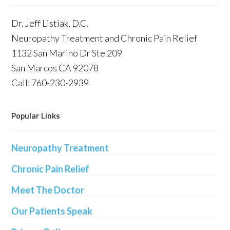
Dr. Jeff Listiak, D.C.
Neuropathy Treatment and Chronic Pain Relief
1132 San Marino Dr Ste 209
San Marcos CA 92078
Call: 760-230-2939
Popular Links
Neuropathy Treatment
Chronic Pain Relief
Meet The Doctor
Our Patients Speak