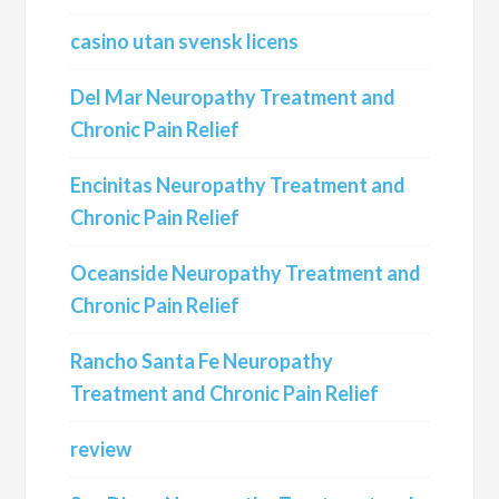
casino utan svensk licens
Del Mar Neuropathy Treatment and
Chronic Pain Relief
Encinitas Neuropathy Treatment and
Chronic Pain Relief
Oceanside Neuropathy Treatment and
Chronic Pain Relief
Rancho Santa Fe Neuropathy
Treatment and Chronic Pain Relief
review