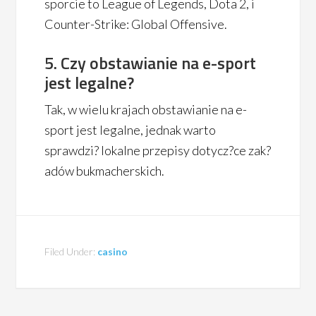
sporcie to League of Legends, Dota 2, i
Counter-Strike: Global Offensive.
5. Czy obstawianie na e-sport
jest legalne?
Tak, w wielu krajach obstawianie na e-
sport jest legalne, jednak warto
sprawdzi? lokalne przepisy dotycz?ce zak?
adów bukmacherskich.
Filed Under:
casino