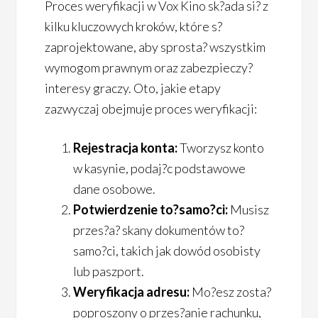
Proces weryfikacji w Vox Kino sk?ada si? z
kilku kluczowych kroków, które s?
zaprojektowane, aby sprosta? wszystkim
wymogom prawnym oraz zabezpieczy?
interesy graczy. Oto, jakie etapy
zazwyczaj obejmuje proces weryfikacji:
Rejestracja konta:
Tworzysz konto
w kasynie, podaj?c podstawowe
dane osobowe.
Potwierdzenie to?samo?ci:
Musisz
przes?a? skany dokumentów to?
samo?ci, takich jak dowód osobisty
lub paszport.
Weryfikacja adresu:
Mo?esz zosta?
poproszony o przes?anie rachunku,