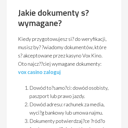
Jakie dokumenty s?
wymagane?
Kiedy przygotowujesz si? do weryfikacji,
musisz by? ?wiadomy dokumentów, które
s? akceptowane przez kasyno Vox Kino.
Oto najcz??ciej wymagane dokumenty:
vox casino zaloguj
Dowód to?samo?ci: dowód osobisty,
paszport lub prawo jazdy.
Dowód adresu: rachunek za media,
wyci?g bankowy lub umowa najmu.
Dokumenty potwierdzaj?ce ?ród?o