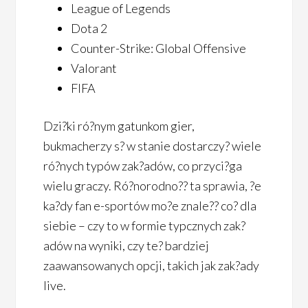
League of Legends
Dota 2
Counter-Strike: Global Offensive
Valorant
FIFA
Dzi?ki ró?nym gatunkom gier,
bukmacherzy s? w stanie dostarczy? wiele
ró?nych typów zak?adów, co przyci?ga
wielu graczy. Ró?norodno?? ta sprawia, ?e
ka?dy fan e-sportów mo?e znale?? co? dla
siebie – czy to w formie typcznych zak?
adów na wyniki, czy te? bardziej
zaawansowanych opcji, takich jak zak?ady
live.