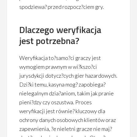
spodziewa? przed rozpocz?ciem gry.
Dlaczego weryfikacja
jest potrzebna?
Weryfikacja to?samo?ci graczy jest
wymogiem prawnym w wi?kszo?ci
jurysdykcji dotycz?cych gier hazardowych.
Dzi?ki temu, kasyna mog? zapobiega?
nielegalnym dzia?aniom, takim jak pranie
pieni?dzy czy oszustwa. Proces
weryfikacji jest równie? kluczowy dla
ochrony danych osobowych klientów oraz
zapewnienia, ?e nieletni gracze nie maj?