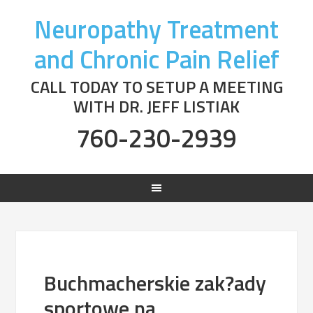
Neuropathy Treatment
and Chronic Pain Relief
CALL TODAY TO SETUP A MEETING
WITH DR. JEFF LISTIAK
760-230-2939
Buchmacherskie zak?ady
sportowe na