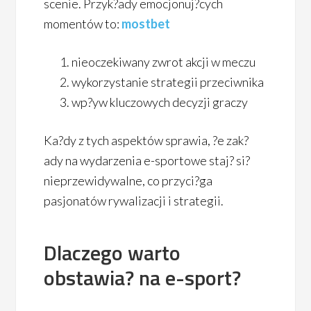
scenie. Przyk?ady emocjonuj?cych
momentów to:
mostbet
nieoczekiwany zwrot akcji w meczu
wykorzystanie strategii przeciwnika
wp?yw kluczowych decyzji graczy
Ka?dy z tych aspektów sprawia, ?e zak?
ady na wydarzenia e-sportowe staj? si?
nieprzewidywalne, co przyci?ga
pasjonatów rywalizacji i strategii.
Dlaczego warto
obstawia? na e-sport?