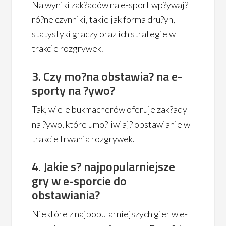
Na wyniki zak?adów na e-sport wp?ywaj?
ró?ne czynniki, takie jak forma dru?yn,
statystyki graczy oraz ich strategie w
trakcie rozgrywek.
3. Czy mo?na obstawia? na e-
sporty na ?ywo?
Tak, wiele bukmacherów oferuje zak?ady
na ?ywo, które umo?liwiaj? obstawianie w
trakcie trwania rozgrywek.
4. Jakie s? najpopularniejsze
gry w e-sporcie do
obstawiania?
Niektóre z najpopularniejszych gier w e-