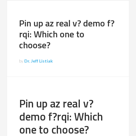
Pin up az real v? demo f?
rqi: Which one to
choose?
by
Dr. Jeff Listiak
Pin up az real v?
demo f?rqi: Which
one to choose?