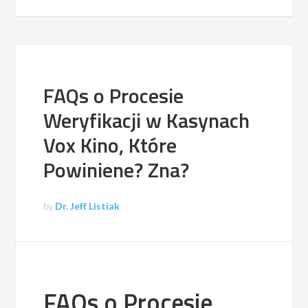
FAQs o Procesie
Weryfikacji w Kasynach
Vox Kino, Które
Powiniene? Zna?
by
Dr. Jeff Listiak
FAQs o Procesie