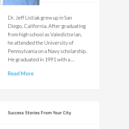
Dr. Jeff Listiak grew up in San
Diego, California. After graduating
from high school as Valedictorian,
he attended the University of
Pennsylvania on a Navy scholarship.
He graduated in 1991 with a …
Read More
Success Stories From Your City