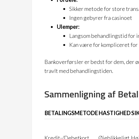
Sikker metode for store tran
Ingen gebyrer fra casinoet
Ulemper:
Langsom behandlingstid for i
Kan være for kompliceret for 
Bankoverførsler er bedst for dem, der ø
travlt med behandlingstiden.
Sammenligning af Beta
BETALINGSMETODE
HASTIGHED
SI
Kredit-/Debetkort
Øjeblikkeligt
Hø