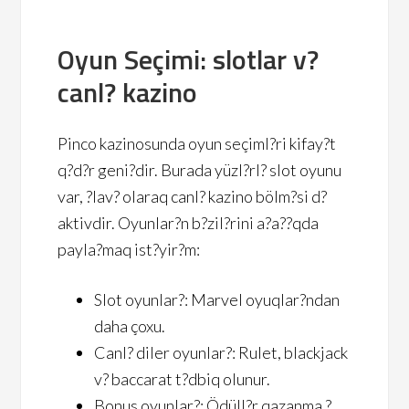
Oyun Seçimi: slotlar v?
canl? kazino
Pinco kazinosunda oyun seçiml?ri kifay?t
q?d?r geni?dir. Burada yüzl?rl? slot oyunu
var, ?lav? olaraq canl? kazino bölm?si d?
aktivdir. Oyunlar?n b?zil?rini a?a??qda
payla?maq ist?yir?m:
Slot oyunlar?: Marvel oyuqlar?ndan
daha çoxu.
Canl? diler oyunlar?: Rulet, blackjack
v? baccarat t?dbiq olunur.
Bonus oyunlar?: Ödüll?r qazanma ?