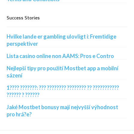
Success Stories
Hvilke lande er gambling ulovligt i: Fremtidige
perspektiver
Lista casino online non AAMS: Pros e Contro
Nejlepší tipy pro použití Mostbet app a mobilní
sázení
1???? ???????: ??? ???????? ???????? ?? ???????????
?????? ? ??????
Jaké Mostbet bonusy mají nejvyšší výhodnost
pro hrá?e?