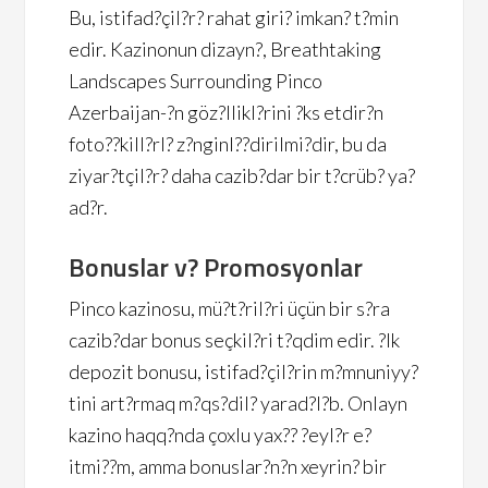
Bu, istifad?çil?r? rahat giri? imkan? t?min
edir. Kazinonun dizayn?, Breathtaking
Landscapes Surrounding Pinco
Azerbaijan-?n göz?llikl?rini ?ks etdir?n
foto??kill?rl? z?nginl??dirilmi?dir, bu da
ziyar?tçil?r? daha cazib?dar bir t?crüb? ya?
ad?r.
Bonuslar v? Promosyonlar
Pinco kazinosu, mü?t?ril?ri üçün bir s?ra
cazib?dar bonus seçkil?ri t?qdim edir. ?lk
depozit bonusu, istifad?çil?rin m?mnuniyy?
tini art?rmaq m?qs?dil? yarad?l?b. Onlayn
kazino haqq?nda çoxlu yax?? ?eyl?r e?
itmi??m, amma bonuslar?n?n xeyrin? bir