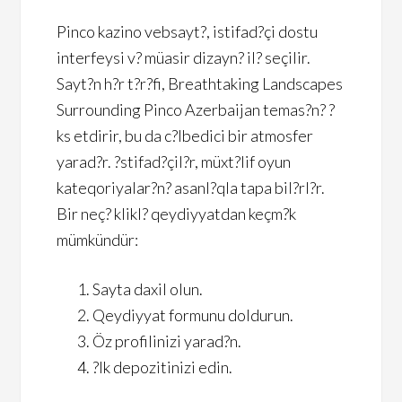
Pinco kazino vebsayt?, istifad?çi dostu
interfeysi v? müasir dizayn? il? seçilir.
Sayt?n h?r t?r?fi, Breathtaking Landscapes
Surrounding Pinco Azerbaijan temas?n? ?
ks etdirir, bu da c?lbedici bir atmosfer
yarad?r. ?stifad?çil?r, müxt?lif oyun
kateqoriyalar?n? asanl?qla tapa bil?rl?r.
Bir neç? klikl? qeydiyyatdan keçm?k
mümkündür:
Sayta daxil olun.
Qeydiyyat formunu doldurun.
Öz profilinizi yarad?n.
?lk depozitinizi edin.