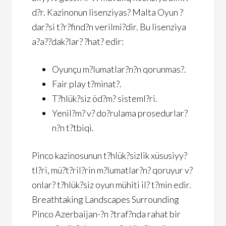
d?r. Kazinonun lisenziyas? Malta Oyun ?
dar?si t?r?find?n verilmi?dir. Bu lisenziya
a?a??dak?lar? ?hat? edir:
Oyunçu m?lumatlar?n?n qorunmas?.
Fair play t?minat?.
T?hlük?siz öd?m? sisteml?ri.
Yenil?m? v? do?rulama prosedurlar?
n?n t?tbiqi.
Pinco kazinosunun t?hlük?sizlik xüsusiyy?
tl?ri, mü?t?ril?rin m?lumatlar?n? qoruyur v?
onlar? t?hlük?siz oyun mühiti il? t?min edir.
Breathtaking Landscapes Surrounding
Pinco Azerbaijan-?n ?traf?nda rahat bir