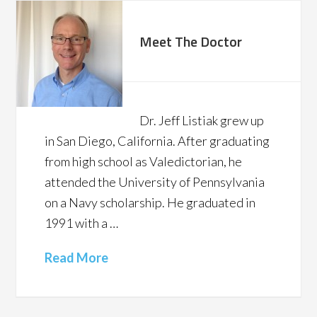
Meet The Doctor
Dr. Jeff Listiak grew up
in San Diego, California. After graduating
from high school as Valedictorian, he
attended the University of Pennsylvania
on a Navy scholarship. He graduated in
1991 with a …
Read More