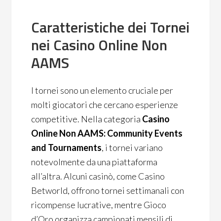
Caratteristiche dei Tornei
nei Casino Online Non
AAMS
I tornei sono un elemento cruciale per
molti giocatori che cercano esperienze
competitive. Nella categoria
Casino
Online Non AAMS: Community Events
and Tournaments
, i tornei variano
notevolmente da una piattaforma
all’altra. Alcuni casinò, come Casino
Betworld, offrono tornei settimanali con
ricompense lucrative, mentre Gioco
d’Oro organizza campionati mensili di