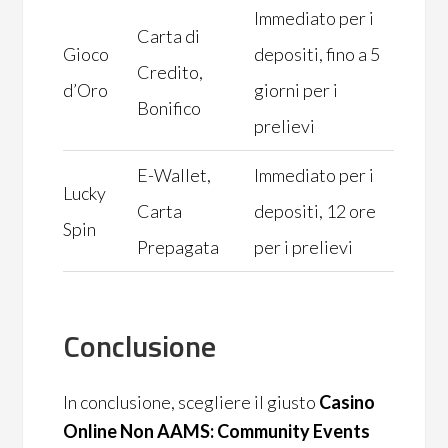
Immediato per i
Carta di
Gioco
depositi, fino a 5
Credito,
d’Oro
giorni per i
Bonifico
prelievi
E-Wallet,
Immediato per i
Lucky
Carta
depositi, 12 ore
Spin
Prepagata
per i prelievi
Conclusione
In conclusione, scegliere il giusto
Casino
Online Non AAMS: Community Events