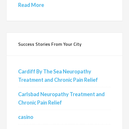
Read More
Success Stories From Your City
Cardiff By The Sea Neuropathy
Treatment and Chronic Pain Relief
Carlsbad Neuropathy Treatment and
Chronic Pain Relief
casino