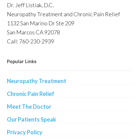
Dr. Jeff Listiak, D.C.
Neuropathy Treatment and Chronic Pain Relief
1132 San Marino Dr Ste 209
San Marcos CA 92078
Call: 760-230-2939
Popular Links
Neuropathy Treatment
Chronic Pain Relief
Meet The Doctor
Our Patients Speak
Privacy Policy