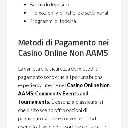
Bonus di deposito
Promozioni giornaliere e settimanali
Programmi di fedeltà
Metodi di Pagamento nei
Casino Online Non AAMS
La varietà e la sicurezza dei metodi di
pagamento sono cruciali per una buona
esperienza utente nel
Casino Online Non
AAMS: Community Events and
Tournaments
. È essenziale assicurarsi
che il sito scelto offra opzioni di
pagamento sicure e convenienti. Ad
esempio, Casino Betworld accetta carte