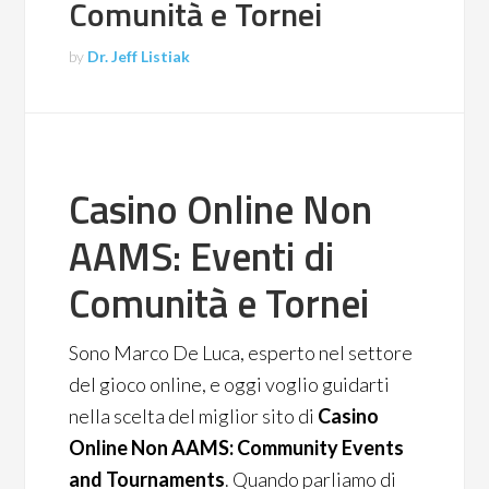
Comunità e Tornei
by
Dr. Jeff Listiak
Casino Online Non
AAMS: Eventi di
Comunità e Tornei
Sono Marco De Luca, esperto nel settore
del gioco online, e oggi voglio guidarti
nella scelta del miglior sito di
Casino
Online Non AAMS: Community Events
and Tournaments
. Quando parliamo di