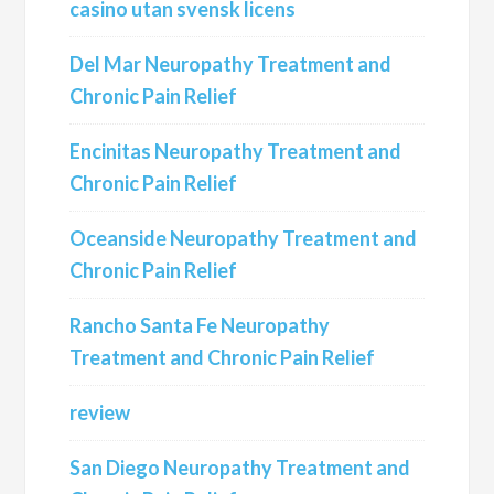
casino utan svensk licens
Del Mar Neuropathy Treatment and
Chronic Pain Relief
Encinitas Neuropathy Treatment and
Chronic Pain Relief
Oceanside Neuropathy Treatment and
Chronic Pain Relief
Rancho Santa Fe Neuropathy
Treatment and Chronic Pain Relief
review
San Diego Neuropathy Treatment and