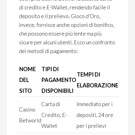
di credito e E-Wallet, rendendo facile il
deposito e il prelievo. Gioco d’Oro,
invece, fornisce anche opzioni di bonifico,
che possono essere più lente ma più
sicure per alcuni utenti. Ecco un confronto
dei metodi di pagamento:
NOME
TIPI DI
TEMPI DI
DEL
PAGAMENTO
ELABORAZIONE
SITO
DISPONIBILI
Carta di
Immediato per i
Casino
Credito, E-
depositi, 24 ore
Betworld
Wallet
per i prelievi