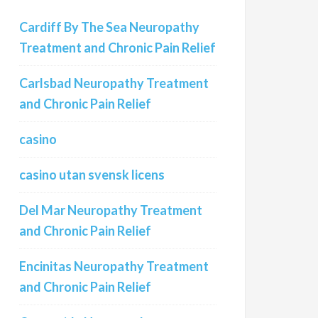
Cardiff By The Sea Neuropathy
Treatment and Chronic Pain Relief
Carlsbad Neuropathy Treatment
and Chronic Pain Relief
casino
casino utan svensk licens
Del Mar Neuropathy Treatment
and Chronic Pain Relief
Encinitas Neuropathy Treatment
and Chronic Pain Relief