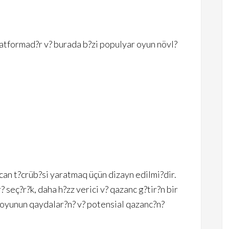
platformad?r v? burada b?zi populyar oyun növl?
can t?crüb?si yaratmaq üçün dizayn edilmi?dir.
seç?r?k, daha h?zz verici v? qazanc g?tir?n bir
r oyunun qaydalar?n? v? potensial qazanc?n?