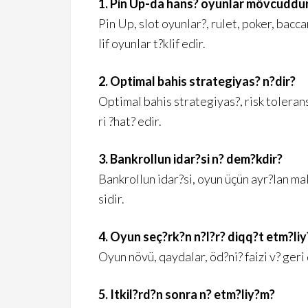
1. Pin Up-da hans? oyunlar mövcuddu
Pin Up, slot oyunlar?, rulet, poker, bacca
lif oyunlar t?klif edir.
2. Optimal bahis strategiyas? n?dir?
Optimal bahis strategiyas?, risk tolerans
ri ?hat? edir.
3. Bankrollun idar?si n? dem?kdir?
Bankrollun idar?si, oyun üçün ayr?lan ma
sidir.
4. Oyun seç?rk?n n?l?r? diqq?t etm?li
Oyun növü, qaydalar, öd?ni? faizi v? geri 
5. Itkil?rd?n sonra n? etm?liy?m?