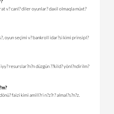
r?
rat v? canl? diler oyunlar? daxil olmaqla müxt?
?, oyun seçimi v? bankroll idar?si kimi prinsipl?
liyy? resurslar?n?n düzgün ??kild? yönl?ndirilm?
y?m?
dönü? faizi kimi amill?ri n?z?r? almal?s?n?z.