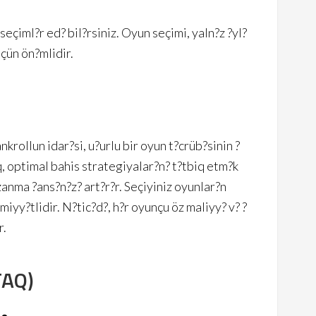
seçiml?r ed? bil?rsiniz. Oyun seçimi, yaln?z ?yl?
üçün ön?mlidir.
rollun idar?si, u?urlu bir oyun t?crüb?sinin ?
q, optimal bahis strategiyalar?n? t?tbiq etm?k
zanma ?ans?n?z? art?r?r. Seçiyiniz oyunlar?n
iyy?tlidir. N?tic?d?, h?r oyunçu öz maliyy? v? ?
r.
FAQ)