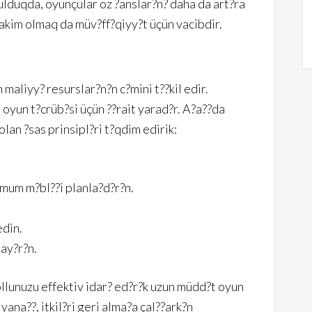
ulduqda, oyunçular öz ?anslar?n? daha da art?ra
hakim olmaq da müv?ff?qiyy?t üçün vacibdir.
 maliyy? resurslar?n?n c?mini t??kil edir.
 oyun t?crüb?si üçün ??rait yarad?r. A?a??da
lan ?sas prinsipl?ri t?qdim edirik:
imum m?bl??i planla?d?r?n.
edin.
 ay?r?n.
rollunuzu effektiv idar? ed?r?k uzun müdd?t oyun
ana??, itkil?ri geri alma?a çal??ark?n