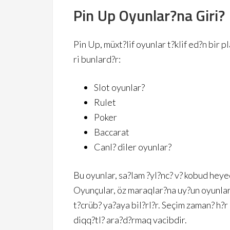
Pin Up Oyunlar?na Giri?
Pin Up, müxt?lif oyunlar t?klif ed?n bir 
ri bunlard?r:
Slot oyunlar?
Rulet
Poker
Baccarat
Canl? diler oyunlar?
Bu oyunlar, sa?lam ?yl?nc? v? kobud heye
Oyunçular, öz maraqlar?na uy?un oyunlar? 
t?crüb? ya?aya bil?rl?r. Seçim zaman? h?
diqq?tl? ara?d?rmaq vacibdir.