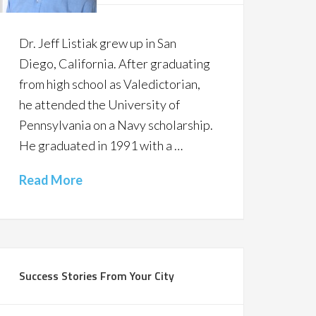
Dr. Jeff Listiak grew up in San
Diego, California. After graduating
from high school as Valedictorian,
he attended the University of
Pennsylvania on a Navy scholarship.
He graduated in 1991 with a …
Read More
Success Stories From Your City