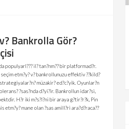
v? Bankrolla Gör?
çisi
a populyarl??? il? tan?nm?? bir platformad?r.
seçim etm?y? v? bankrollunuzu effektiv ??kild?
 strategiyalar?n? müzakir? ed?c?yik. Oyunlar?n
olerans? ?sas?nda d?yi?ir. Bankrollun idar?si,
tdir. H?r iki m?s?l?ni bir araya g?tir?r?k, Pin
s etm?y? mane olan ?sas amill?ri ara?d?raca??