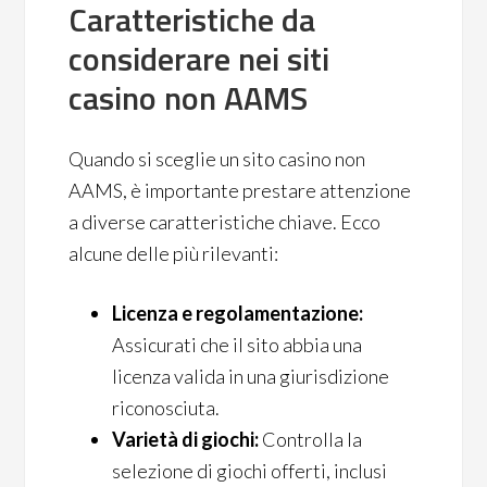
Caratteristiche da
considerare nei siti
casino non AAMS
Quando si sceglie un sito casino non
AAMS, è importante prestare attenzione
a diverse caratteristiche chiave. Ecco
alcune delle più rilevanti:
Licenza e regolamentazione:
Assicurati che il sito abbia una
licenza valida in una giurisdizione
riconosciuta.
Varietà di giochi:
Controlla la
selezione di giochi offerti, inclusi