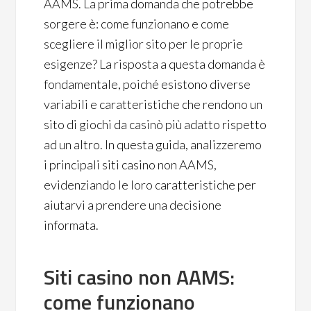
AAMS. La prima domanda che potrebbe
sorgere è: come funzionano e come
scegliere il miglior sito per le proprie
esigenze? La risposta a questa domanda è
fondamentale, poiché esistono diverse
variabili e caratteristiche che rendono un
sito di giochi da casinò più adatto rispetto
ad un altro. In questa guida, analizzeremo
i principali siti casino non AAMS,
evidenziando le loro caratteristiche per
aiutarvi a prendere una decisione
informata.
Siti casino non AAMS:
come funzionano