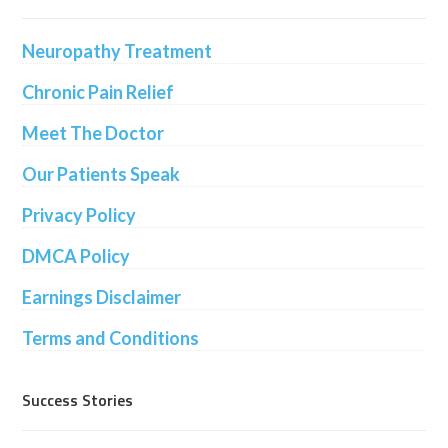
Neuropathy Treatment
Chronic Pain Relief
Meet The Doctor
Our Patients Speak
Privacy Policy
DMCA Policy
Earnings Disclaimer
Terms and Conditions
Success Stories