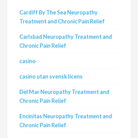
Cardiff By The Sea Neuropathy
Treatment and Chronic Pain Relief
Carlsbad Neuropathy Treatment and
Chronic Pain Relief
casino
casino utan svensk licens
Del Mar Neuropathy Treatment and
Chronic Pain Relief
Encinitas Neuropathy Treatment and
Chronic Pain Relief