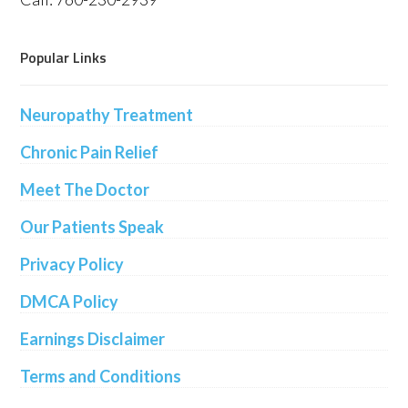
Popular Links
Neuropathy Treatment
Chronic Pain Relief
Meet The Doctor
Our Patients Speak
Privacy Policy
DMCA Policy
Earnings Disclaimer
Terms and Conditions