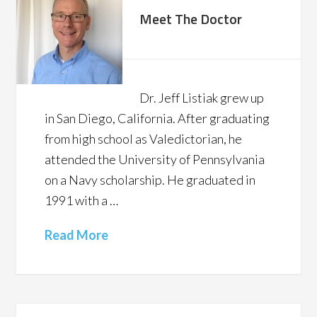
Meet The Doctor
Dr. Jeff Listiak grew up
in San Diego, California. After graduating
from high school as Valedictorian, he
attended the University of Pennsylvania
on a Navy scholarship. He graduated in
1991 with a …
Read More